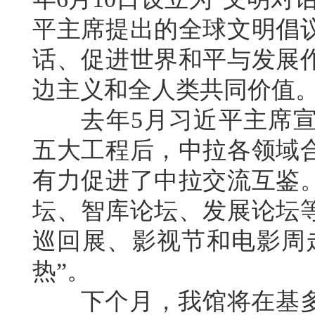
平主席提出的全球文明倡
话、促进世界和平与发展
边主义和全人类共同价值
去年5月习近平主席宣
五大工程后，中拉各领域
有力促进了中拉交流互鉴
坛、智库论坛、发展论坛
巡回展、影视节和电影周
热”。
下个月，我馆将在基多