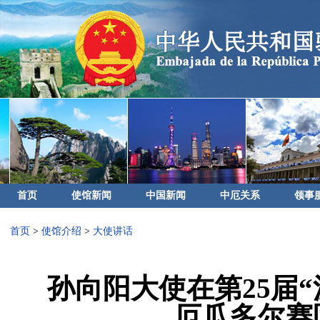
首页
使馆新闻
中国新闻
中厄关系
领事
首页
>
使馆介绍
>
大使讲话
孙向阳大使在第25届
厄瓜多尔赛