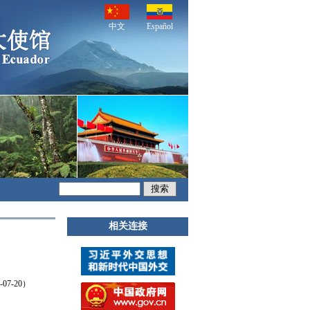
中文
Español
相关连接
7-20）