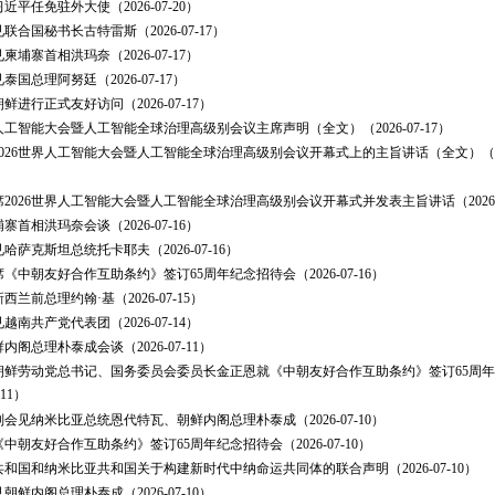
近平任免驻外大使（2026-07-20）
联合国秘书长古特雷斯（2026-07-17）
柬埔寨首相洪玛奈（2026-07-17）
国总理阿努廷（2026-07-17）
鲜进行正式友好访问（2026-07-17）
界人工智能大会暨人工智能全球治理高级别会议主席声明（全文）（2026-07-17）
026世界人工智能大会暨人工智能全球治理高级别会议开幕式上的主旨讲话（全文）（202
2026世界人工智能大会暨人工智能全球治理高级别会议开幕式并发表主旨讲话（2026-0
寨首相洪玛奈会谈（2026-07-16）
哈萨克斯坦总统托卡耶夫（2026-07-16）
《中朝友好合作互助条约》签订65周年纪念招待会（2026-07-16）
兰前总理约翰·基（2026-07-15）
越南共产党代表团（2026-07-14）
内阁总理朴泰成会谈（2026-07-11）
朝鲜劳动党总书记、国务委员会委员长金正恩就《中朝友好合作互助条约》签订65周
-11）
会见纳米比亚总统恩代特瓦、朝鲜内阁总理朴泰成（2026-07-10）
中朝友好合作互助条约》签订65周年纪念招待会（2026-07-10）
和国和纳米比亚共和国关于构建新时代中纳命运共同体的联合声明（2026-07-10）
朝鲜内阁总理朴泰成（2026-07-10）