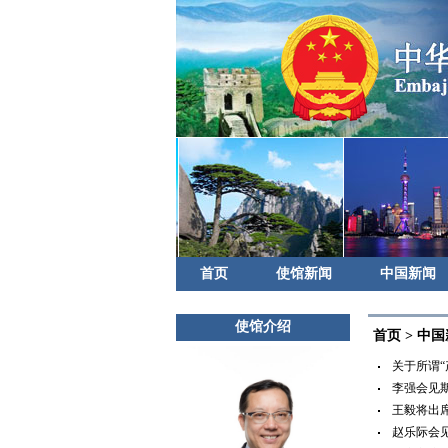
首页
使馆新闻
中国新闻
使馆介绍
首页
>
中国
关于所谓“产
李强会见斯
王毅将出席
赵乐际会见泰