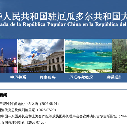
中厄关系
领事服务
厄瓜多尔概况
联系我们
新闻
能过剩”问题的中方立场（2026-08-01）
洛伐克总统佩列格里尼（2026-07-29）
中国—东盟外长会和上海合作组织成员国外长理事会会议并访问吉尔吉斯斯坦（2026-0
国总理阿努廷（2026-07-20）