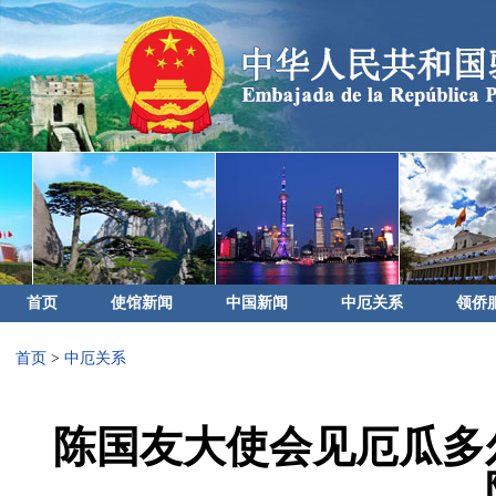
首页
使馆新闻
中国新闻
中厄关系
领侨
首页
>
中厄关系
陈国友大使会见厄瓜多