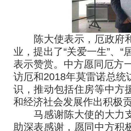
陈大使表示，厄政府和
业，提出了“关爱一生”、
表示赞赏。中方愿同厄方一
访厄和2018年莫雷诺总
识，推动包括住房等中方
和经济社会发展作出积极
马感谢陈大使的大力支
助深表感谢，愿同中方积