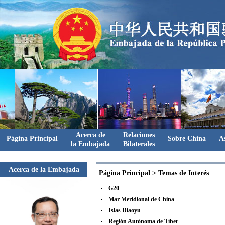
Acerca de
Relaciones
Página Principal
Sobre China
A
la Embajada
Bilaterales
Acerca de la Embajada
Página Principal
>
Temas de Interés
G20
Mar Meridional de China
Islas Diaoyu
Región Autónoma de Tíbet