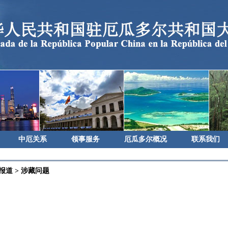
中厄关系
领事服务
厄瓜多尔概况
联系我们
报道
>
涉藏问题