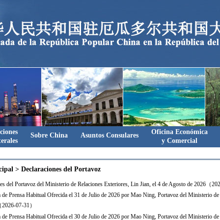
ciones
Oficina Económica
Sobre China
Asuntos Consulares
terales
y Comercial
cipal
>
Declaraciones del Portavoz
es del Portavoz del Ministerio de Relaciones Exteriores, Lin Jian, el 4 de Agosto de 2026（
 de Prensa Habitual Ofrecida el 31 de Julio de 2026 por Mao Ning, Portavoz del Ministerio de
s（2026-07-31）
 de Prensa Habitual Ofrecida el 30 de Julio de 2026 por Mao Ning, Portavoz del Ministerio de