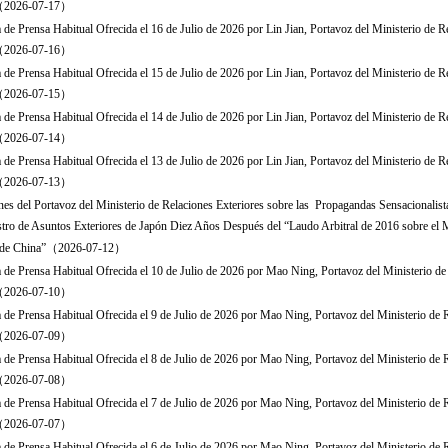
s（2026-07-17）
 de Prensa Habitual Ofrecida el 16 de Julio de 2026 por Lin Jian, Portavoz del Ministerio de R
s（2026-07-16）
 de Prensa Habitual Ofrecida el 15 de Julio de 2026 por Lin Jian, Portavoz del Ministerio de R
s（2026-07-15）
 de Prensa Habitual Ofrecida el 14 de Julio de 2026 por Lin Jian, Portavoz del Ministerio de R
s（2026-07-14）
 de Prensa Habitual Ofrecida el 13 de Julio de 2026 por Lin Jian, Portavoz del Ministerio de R
s（2026-07-13）
es del Portavoz del Ministerio de Relaciones Exteriores sobre las Propagandas Sensacionalis
stro de Asuntos Exteriores de Japón Diez Años Después del “Laudo Arbitral de 2016 sobre el 
l de China”（2026-07-12）
 de Prensa Habitual Ofrecida el 10 de Julio de 2026 por Mao Ning, Portavoz del Ministerio de
s（2026-07-10）
 de Prensa Habitual Ofrecida el 9 de Julio de 2026 por Mao Ning, Portavoz del Ministerio de 
s（2026-07-09）
 de Prensa Habitual Ofrecida el 8 de Julio de 2026 por Mao Ning, Portavoz del Ministerio de 
s（2026-07-08）
 de Prensa Habitual Ofrecida el 7 de Julio de 2026 por Mao Ning, Portavoz del Ministerio de 
s（2026-07-07）
 de Prensa Habitual Ofrecida el 6 de Julio de 2026 por Mao Ning, Portavoz del Ministerio de 