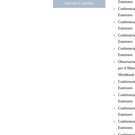
Exteriore
Sección Consular
Conferencia
Exteriore
Conferencia
Exteriore
Conferencia
Exteriore
Conferencia
Exteriore
Observacion
por el Mini
Meridiona
Conferencia
Exteriore
Conferencia
Exteriore
Conferencia
Exteriore
Conferencia
Exteriore
Conferencia